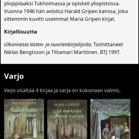
ylioppilaaksi Tukholmassa ja opiskeli yliopistossa.
Vuonna 1946 hän avioitui Harald Gripen kanssa, joka
sittemmin kuvitti useimmat Maria Gripen kirjat.
Kirjallisuutta
Ulkomaisia lasten- ja nuortenkirjailijoita
. Toimittaneet
Niklas Bengtsson ja Tittamari Marttinen. BTJ 1997.
Varjo
Varjo
sisältää 4 kirjaa ja sarja on kokonaan valmis.