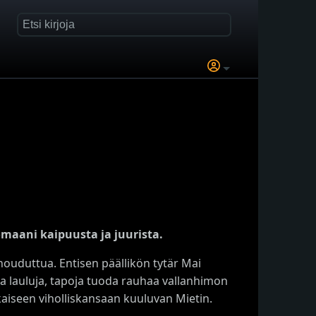
maani kaipuusta ja juurista.
ouduttua. Entisen päällikön tytär Mai
ia lauluja, tapoja tuoda rauhaa vallanhimon
akaiseen viholliskansaan kuuluvan Mietin.