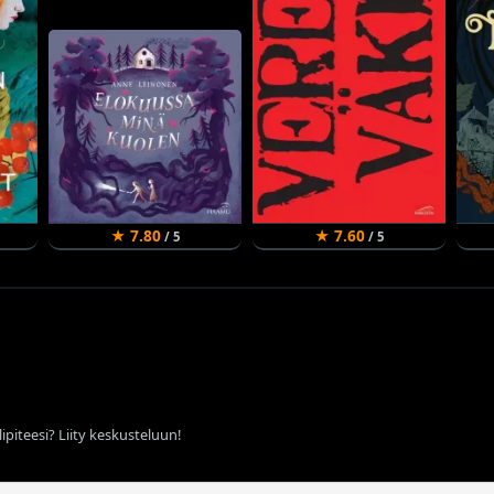
★ 7.80
★ 7.60
/ 5
/ 5
ipiteesi? Liity keskusteluun!