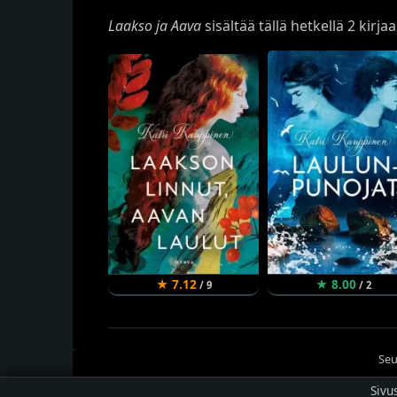
Laakso ja Aava
sisältää tällä hetkellä 2 kirjaa
★ 7.12
★ 8.00
/ 9
/ 2
Seu
Sivu