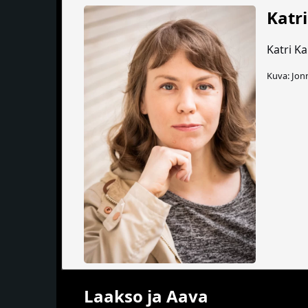
Katr
Katri Ka
Kuva: Jon
Laakso ja Aava