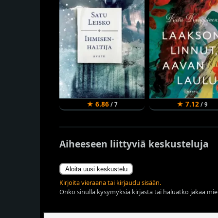
★ 6.86
★ 7.12
/ 7
/ 9
Aiheeseen liittyviä keskusteluja
Aloita uusi keskustelu
Kirjoita vieraana tai kirjaudu sisään.
Onko sinulla kysymyksiä kirjasta tai haluatko jakaa miel