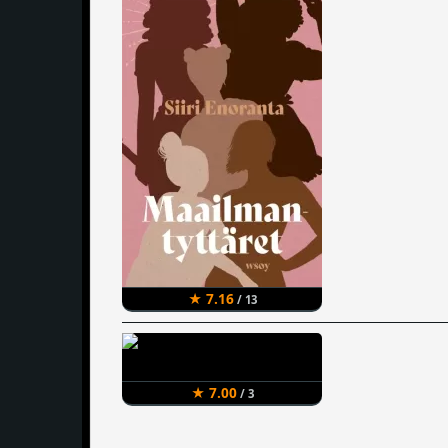
★ 7.16
/ 13
★ 7.00
/ 3