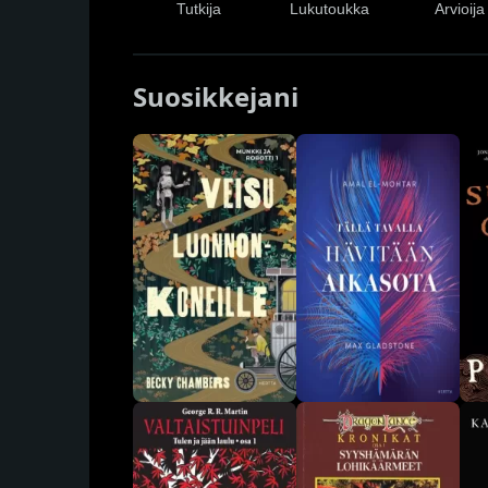
Tutkija
Lukutoukka
Arvioija
Suosikkejani