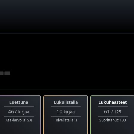
Luettuna
Lukulistalla
Lukuhaasteet
467
10
61
kirjaa
kirjaa
/ 125
Keskiarvolla:
5.8
Toivelistalla: 1
Suorittanut: 133