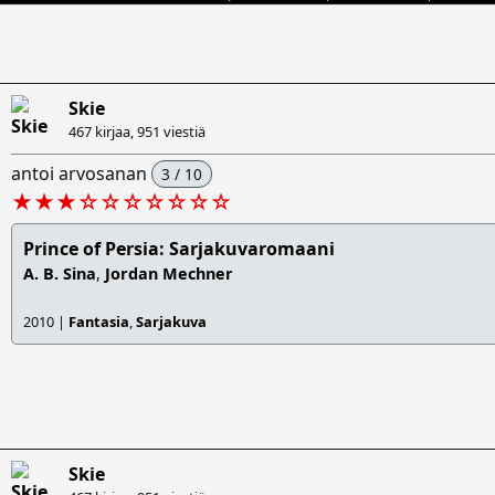
Skie
467 kirjaa,
951 viestiä
antoi arvosanan
3 / 10
★★★
☆
☆
☆
☆
☆
☆
☆
Prince of Persia: Sarjakuvaromaani
A. B. Sina
,
Jordan Mechner
2010 |
Fantasia
,
Sarjakuva
Skie