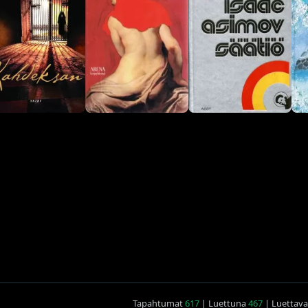
Tapahtumat
617
| Luettuna
467
| Luettav