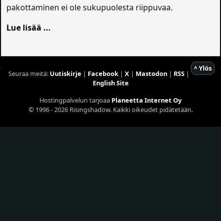
pakottaminen ei ole sukupuolesta riippuvaa.
Lue lisää ...
^ Ylös
Seuraa meitä:
Uutiskirje
|
Facebook
|
X
|
Mastodon
|
RSS
|
English Site
Hostingpalvelun tarjoaa
Planeetta Internet Oy
© 1996 - 2026 Risingshadow. Kaikki oikeudet pidätetään.