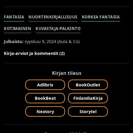
FANTASIA
NUORTENKIRJALLISUUS
KORKEA FANTASIA
KOTIMAINEN
KUVASTAJA-PALKINTO
Julkaistu:
syyskuu 9, 2024 (
Aula & Co
)
Kirja-arviot ja kommentit (2)
Kirjan tilaus
Adlibris
BookOutlet
BookBeat
FinlandiaKirja
Nextory
Storytel