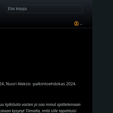
4, Nuori Aleksis -palkintoehdokas 2024.
uu kylkiluita vasten ja saa minut ajattelemaan
skaan kysynyt Tiimalta, mitä sille tapahtuisi