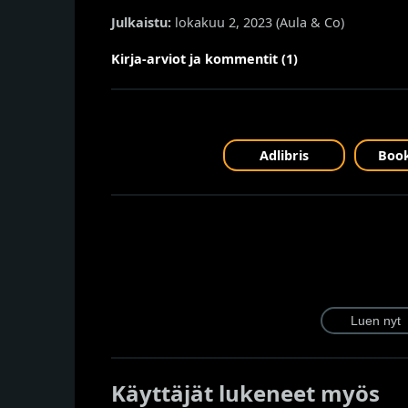
Julkaistu:
lokakuu 2, 2023 (
Aula & Co
)
Kirja-arviot ja kommentit (1)
Adlibris
Book
Käyttäjät lukeneet myös