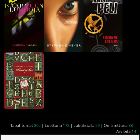
Tapahtumat
262
| Luettuna
172
| Lukulistalla
29
| Omistettuna
83
|
Arvioita
14