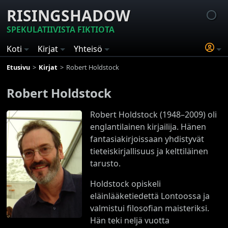
RISINGSHADOW
SPEKULATIIVISTA FIKTIOTA
Koti
Kirjat
Yhteisö
Etusivu
Kirjat
Robert Holdstock
Robert Holdstock
Robert Holdstock (1948–2009) oli
englantilainen kirjailija. Hänen
fantasiakirjoissaan yhdistyvät
tieteiskirjallisuus ja kelttiläinen
tarusto.
Holdstock opiskeli
eläinlääketiedettä Lontoossa ja
valmistui filosofian maisteriksi.
Hän teki neljä vuotta