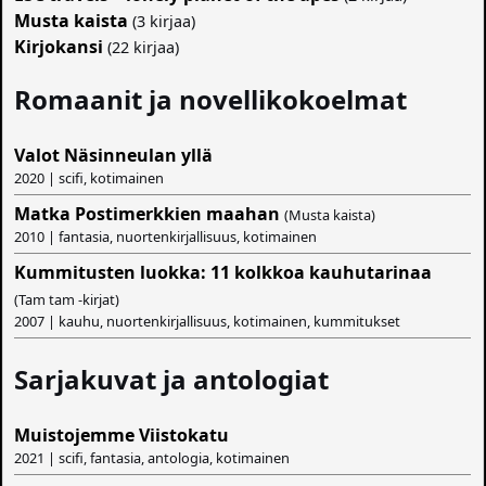
Musta kaista
(3 kirjaa)
Kirjokansi
(22 kirjaa)
Romaanit ja novellikokoelmat
Valot Näsinneulan yllä
2020 | scifi, kotimainen
Matka Postimerkkien maahan
(Musta kaista)
2010 | fantasia, nuortenkirjallisuus, kotimainen
Kummitusten luokka: 11 kolkkoa kauhutarinaa
(Tam tam -kirjat)
2007 | kauhu, nuortenkirjallisuus, kotimainen, kummitukset
Sarjakuvat ja antologiat
Muistojemme Viistokatu
2021 | scifi, fantasia, antologia, kotimainen