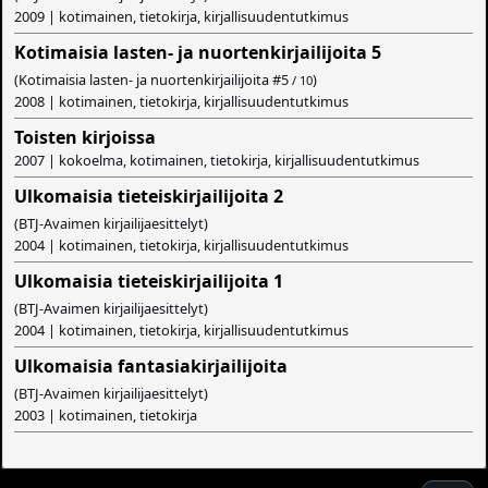
2009 | kotimainen, tietokirja, kirjallisuudentutkimus
Kotimaisia lasten- ja nuortenkirjailijoita 5
(Kotimaisia lasten- ja nuortenkirjailijoita #
5
)
/ 10
2008 | kotimainen, tietokirja, kirjallisuudentutkimus
Toisten kirjoissa
2007 | kokoelma, kotimainen, tietokirja, kirjallisuudentutkimus
Ulkomaisia tieteiskirjailijoita 2
(BTJ-Avaimen kirjailijaesittelyt)
2004 | kotimainen, tietokirja, kirjallisuudentutkimus
Ulkomaisia tieteiskirjailijoita 1
(BTJ-Avaimen kirjailijaesittelyt)
2004 | kotimainen, tietokirja, kirjallisuudentutkimus
Ulkomaisia fantasiakirjailijoita
(BTJ-Avaimen kirjailijaesittelyt)
2003 | kotimainen, tietokirja