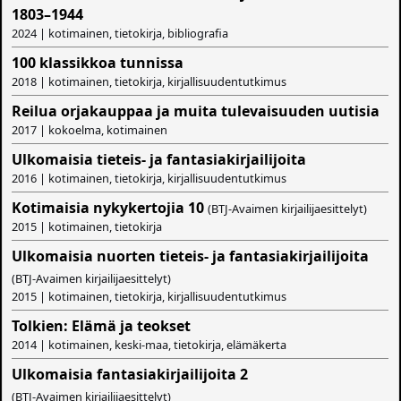
1803–1944
2024 | kotimainen, tietokirja, bibliografia
100 klassikkoa tunnissa
2018 | kotimainen, tietokirja, kirjallisuudentutkimus
Reilua orjakauppaa ja muita tulevaisuuden uutisia
2017 | kokoelma, kotimainen
Ulkomaisia tieteis- ja fantasiakirjailijoita
2016 | kotimainen, tietokirja, kirjallisuudentutkimus
Kotimaisia nykykertojia 10
(BTJ-Avaimen kirjailijaesittelyt)
2015 | kotimainen, tietokirja
Ulkomaisia nuorten tieteis- ja fantasiakirjailijoita
(BTJ-Avaimen kirjailijaesittelyt)
2015 | kotimainen, tietokirja, kirjallisuudentutkimus
Tolkien: Elämä ja teokset
2014 | kotimainen, keski-maa, tietokirja, elämäkerta
Ulkomaisia fantasiakirjailijoita 2
(BTJ-Avaimen kirjailijaesittelyt)