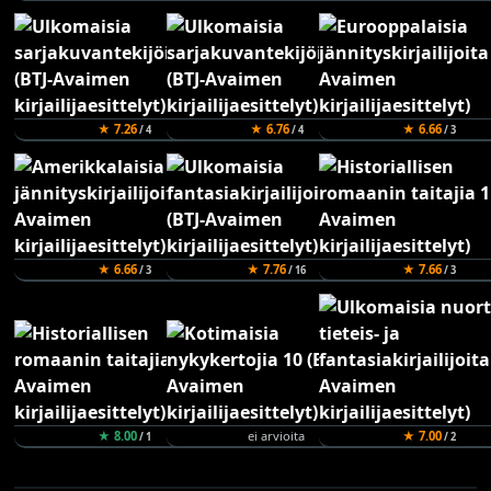
★ 7.26
★ 6.76
★ 6.66
/ 4
/ 4
/ 3
★ 6.66
★ 7.76
★ 7.66
/ 3
/ 16
/ 3
★ 8.00
ei arvioita
★ 7.00
/ 1
/ 2