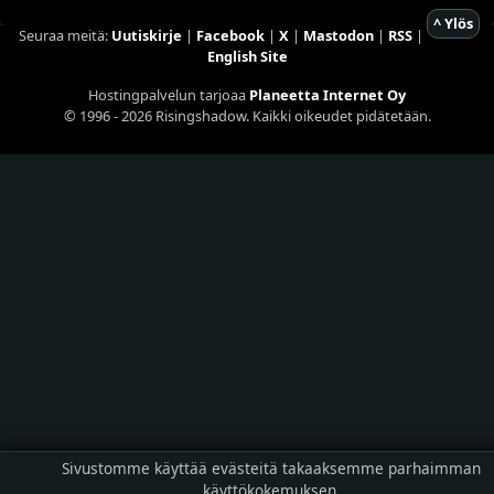
^ Ylös
Seuraa meitä:
Uutiskirje
|
Facebook
|
X
|
Mastodon
|
RSS
|
English Site
Hostingpalvelun tarjoaa
Planeetta Internet Oy
© 1996 - 2026 Risingshadow. Kaikki oikeudet pidätetään.
Sivustomme käyttää evästeitä takaaksemme parhaimman
käyttökokemuksen.