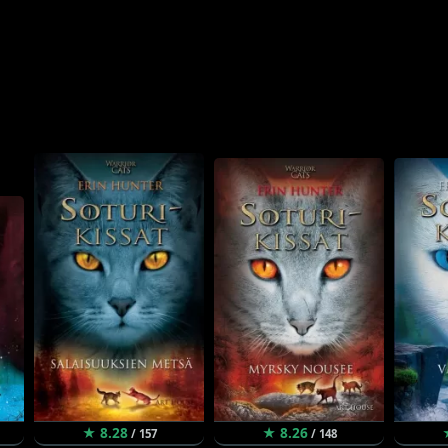
★ 8.28
★ 8.26
/ 157
/ 148