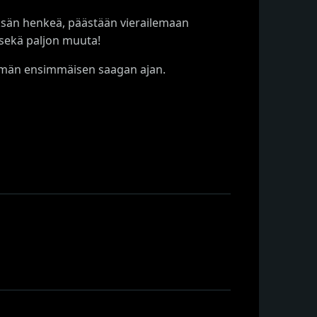
deksän henkeä, päästään vierailemaan
 sekä paljon muuta!
tsemän ensimmäisen saagan ajan.