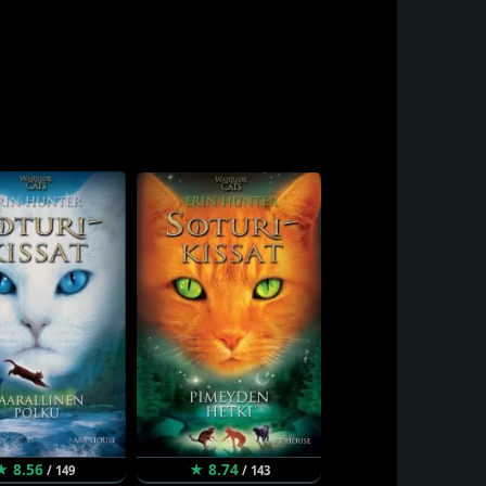
★ 8.56
★ 8.74
/ 149
/ 143