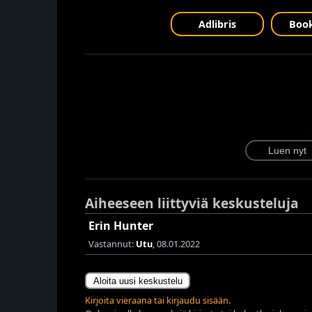
Adlibris
Book
Aiheeseen liittyviä keskusteluja
Erin Hunter
Vastannut:
Utu
, 08.01.2022
Aloita uusi keskustelu
Kirjoita vieraana tai kirjaudu sisään.