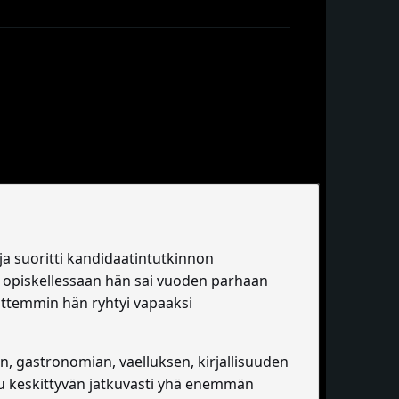
ja suoritti kandidaatintutkinnon
sa opiskellessaan hän sai vuoden parhaan
ittemmin hän ryhtyi vapaaksi
en, gastronomian, vaelluksen, kirjallisuuden
uu keskittyvän jatkuvasti yhä enemmän