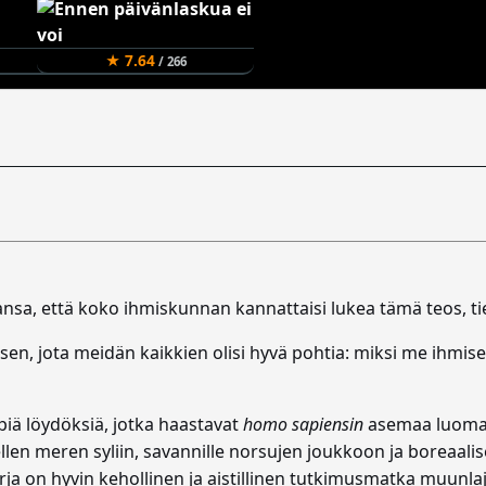
★ 7.64
/ 266
sa, että koko ihmiskunnan kannattaisi lukea tämä teos, ti
ksen, jota meidän kaikkien olisi hyvä pohtia: miksi me ihmis
mpiä löydöksiä, jotka haastavat
homo sapiensin
asemaa luoma
ellen meren syliin, savannille norsujen joukkoon ja boreaal
irja on hyvin kehollinen ja aistillinen tutkimusmatka muunla