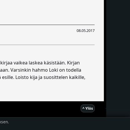
08.05.2017
irjaa vaikea laskea käsistään. Kirjan
aan. Varsinkin hahmo Loki on todella
le. Loisto kija ja suosittelen kaikille,
^ Ylös
ksen.