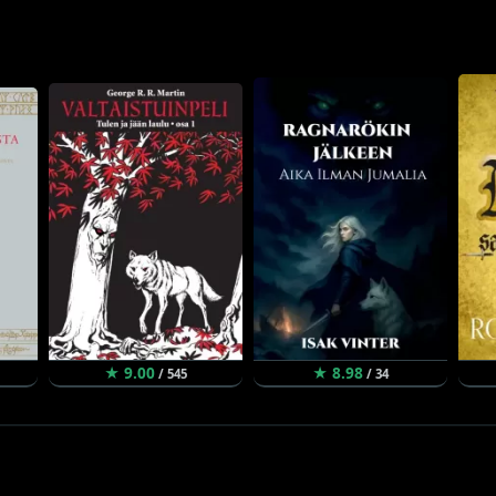
★ 9.00
★ 8.98
/ 545
/ 34