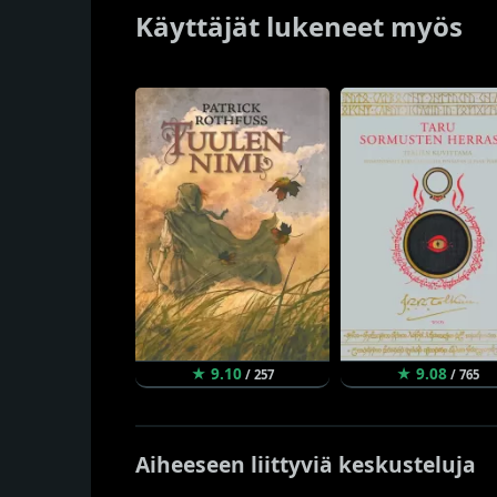
Käyttäjät lukeneet myös
★ 9.10
★ 9.08
/ 257
/ 765
Aiheeseen liittyviä keskusteluja