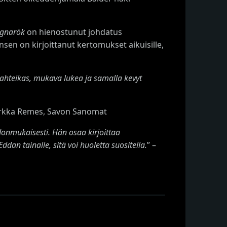
gnarök
on hienostunut johdatus
nsen on kirjoittanut kertomukset aikuisille,
ahteikas, mukava lukea ja samalla kevyt
Sirkka Remes, Savon Sanomat
onmukaisesti. Hän osaa kirjoittaa
Eddan tainalle, sitä voi huoletta suositella.
” –