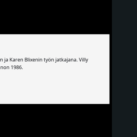
ja Karen Blixenin työn jatkajana. Villy
nnon 1986.