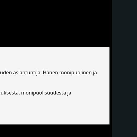
lisuuden asiantuntija. Hänen monipuolinen ja
muksesta, monipuolisuudesta ja