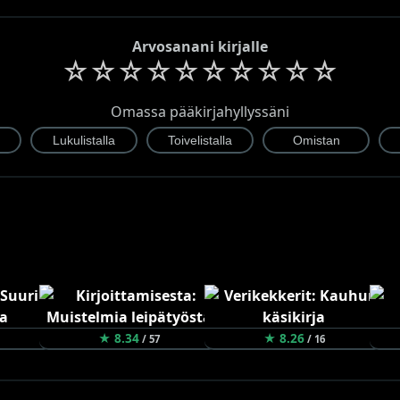
Arvosanani kirjalle
☆
☆
☆
☆
☆
☆
☆
☆
☆
☆
Omassa pääkirjahyllyssäni
★ 8.34
★ 8.26
/ 57
/ 16