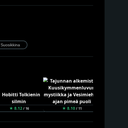
★ 8.12
★ 8.10
★ 8.10
/ 16
/ 11