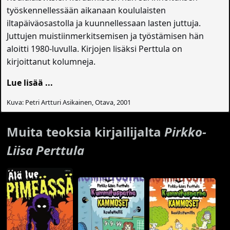
työskennellessään aikanaan koululaisten
iltapäiväosastolla ja kuunnellessaan lasten juttuja.
Juttujen muistiinmerkitsemisen ja työstämisen hän
aloitti 1980-luvulla. Kirjojen lisäksi Perttula on
kirjoittanut kolumneja.
Lue lisää ...
Kuva: Petri Artturi Asikainen, Otava, 2001
Muita teoksia kirjailijalta
Pirkko-
Liisa Perttula