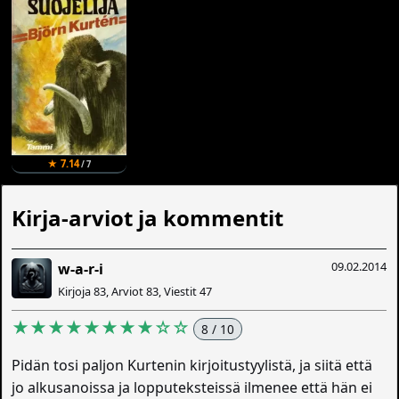
★ 7.14
/ 7
Kirja-arviot ja kommentit
09.02.2014
w-a-r-i
Kirjoja 83, Arviot 83, Viestit 47
★★★★★★★★☆☆
8 / 10
Pidän tosi paljon Kurtenin kirjoitustyylistä, ja siitä että
jo alkusanoissa ja lopputeksteissä ilmenee että hän ei