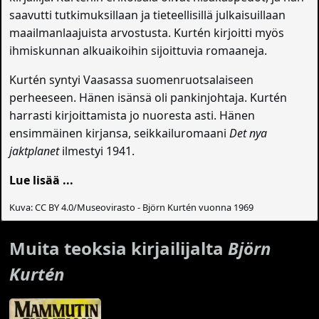
saavutti tutkimuksillaan ja tieteellisillä julkaisuillaan
maailmanlaajuista arvostusta. Kurtén kirjoitti myös
ihmiskunnan alkuaikoihin sijoittuvia romaaneja.
Kurtén syntyi Vaasassa suomenruotsalaiseen
perheeseen. Hänen isänsä oli pankinjohtaja. Kurtén
harrasti kirjoittamista jo nuoresta asti. Hänen
ensimmäinen kirjansa, seikkailuromaani
Det nya
jaktplanet
ilmestyi 1941.
Lue lisää ...
Kuva: CC BY 4.0/Museovirasto - Björn Kurtén vuonna 1969
Muita teoksia kirjailijalta
Björn
Kurtén