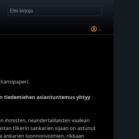
 kansipaperi.
n tiedemiehen asiantuntemus yhtyy
n ihmisten, neandertalilaisten vaalean
tan tiikerin sankarien sijaan on astunut
sa ankarien luonnonvoimien, rikkaan