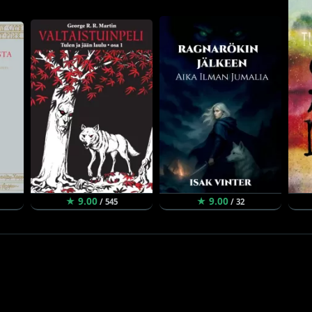
★ 9.00
★ 9.00
/ 545
/ 32