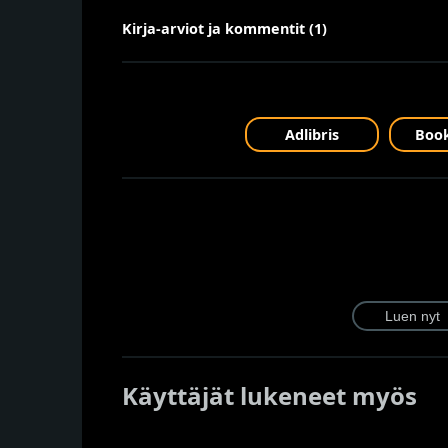
Kirja-arviot ja kommentit (1)
Adlibris
Book
Käyttäjät lukeneet myös