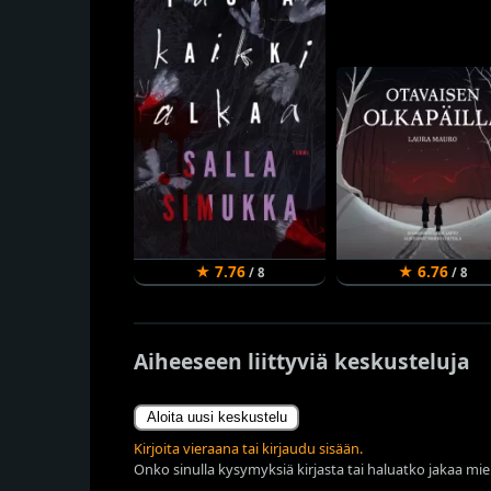
★ 7.76
★ 6.76
/ 8
/ 8
Aiheeseen liittyviä keskusteluja
Aloita uusi keskustelu
Kirjoita vieraana tai kirjaudu sisään.
Onko sinulla kysymyksiä kirjasta tai haluatko jakaa miel