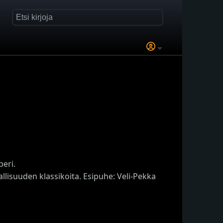
peri.
llisuuden klassikoita. Esipuhe: Veli-Pekka