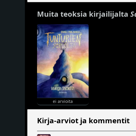
Muita teoksia kirjailijalta
S
ei arvioita
Kirja-arviot ja kommentit