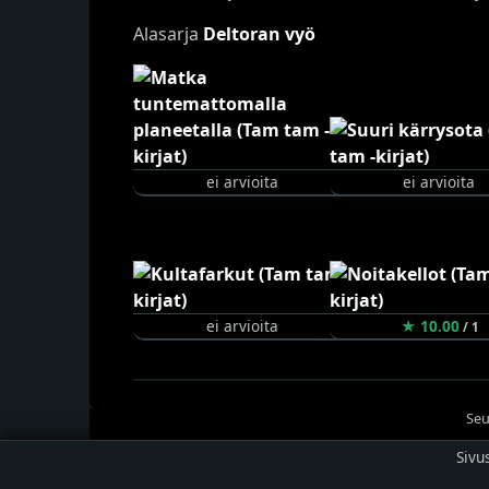
Alasarja
Deltoran vyö
ei arvioita
ei arvioita
ei arvioita
★ 10.00
/ 1
Seu
Sivu