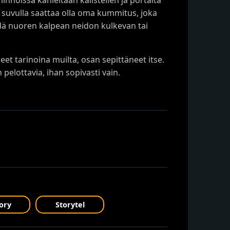
in suvulla saattaa olla oma kummitus, joka
hdä nuoren kalpean neidon kulkevan tai
eet tarinoina muilta, osan sepittäneet itse.
pelottavia, ihan sopivasti vain.
ory
Storytel