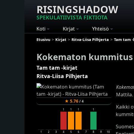
RISINGSHADOW
SPEKULATIIVISTA FIKTIOTA
Koti
Kirjat
Yhteisö
Etusivu
Kirjat
Ritva-Liisa Pilhjerta
Tam tam -k
Kokematon kummitus
Tam tam -kirjat
Ritva-Liisa Pilhjerta
Kokemat
Mattila.
★
5.76
/
4
Kaikki 
1
1
1
1
kummituk
Suomess
1
2
3
4
5
6
7
8
9
10
Englanti