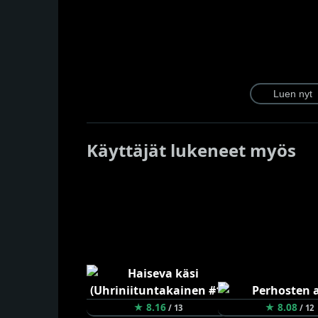
Käyttäjät lukeneet myös
★ 8.16
★ 8.08
/ 13
/ 12