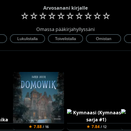
Arvosanani kirjalle
☆
☆
☆
☆
☆
☆
☆
☆
☆
☆
Omassa pääkirjahyllyssäni
★ 7.88
★ 7.84
/ 16
/ 12