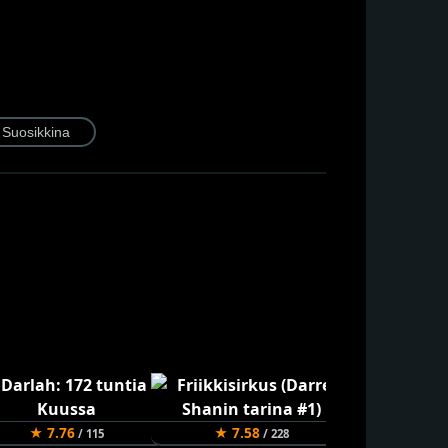
★ 7.76
★ 7.58
★ 7.40
/ 115
/ 228