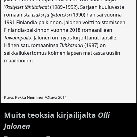
Yksityiset tähtitaivaat
(1989–1992). Sarjaan kuuluvasta
romaanista
Isäksi ja tyttäreksi
(1990) hän sai vuonna
1991 Finlandia-palkinnon. Jalonen voitti toistamiseen
Finlandia-palkinnon vuonna 2018 romaanillaan
Taivaanpallo
. Jalonen on myös kirjoittanut lapsille.
Hänen saturomaaninsa
Tuhkasaari
(1987) on
seikkailukertomus kolmen lapsen matkasta uusiin
maailmoihin.
Kuva: Pekka Nieminen/Otava 2014
Muita teoksia kirjailijalta
Olli
Jalonen