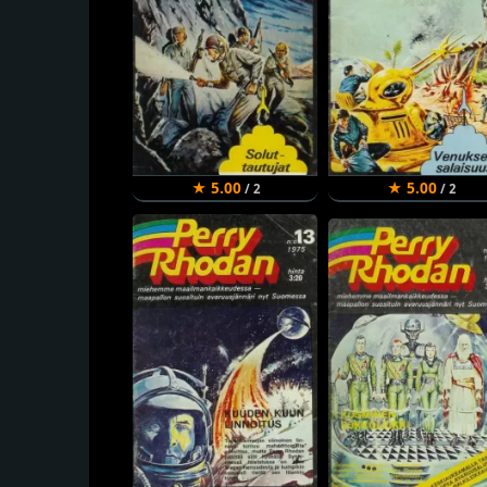
★ 5.00
★ 5.00
/ 2
/ 2