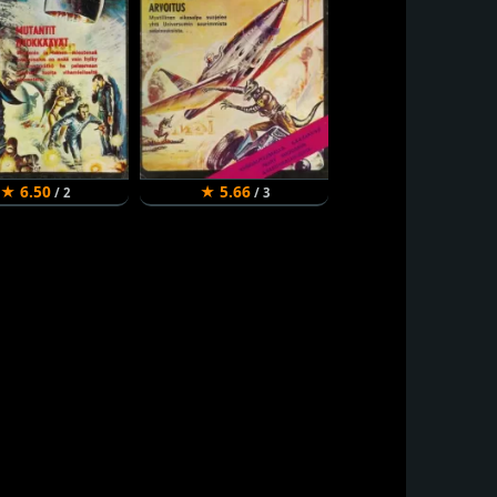
★ 6.50
★ 5.66
/ 2
/ 3