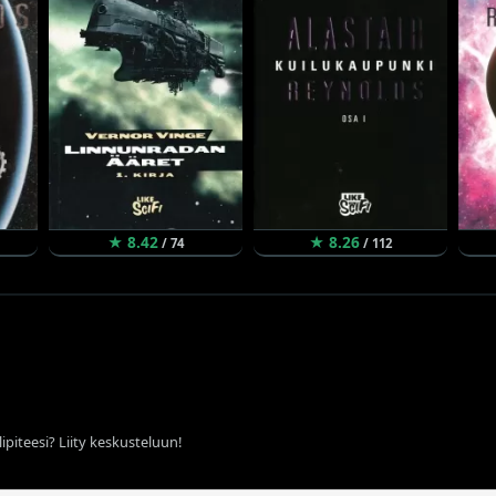
★ 8.42
★ 8.26
/ 74
/ 112
ipiteesi? Liity keskusteluun!