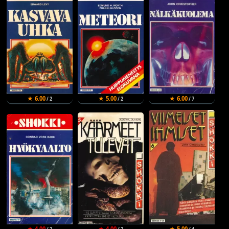
★ 6.00
★ 5.00
★ 6.00
/ 2
/ 2
/ 7
★ 4.00
★ 4.00
★ 5.00