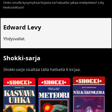
Onko sinulla kysymyksiä kirjasta tai haluatko jakaa mielipiteesi? Liity
keskusteluun!
Edward Levy
Yhdysvallat.
Shokki-sarja
Shokki-sarja
sisältää tällä hetkellä 6 kirjaa.