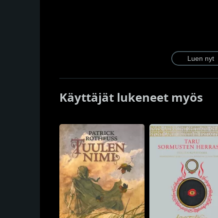
Käyttäjät lukeneet myös