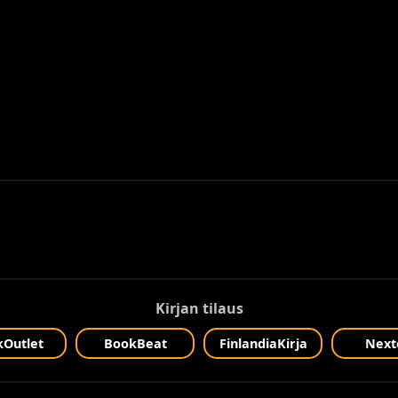
Kirjan tilaus
Outlet
BookBeat
FinlandiaKirja
Next