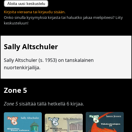
Aloita uusi keskustelu
Kirjoita vieraana tai kirjaudu sisään.
Onko sinulla kysymyksiä kirjasta tai haluatko jakaa mielipiteesi? Liity
keskusteluun!
Sally Altschuler
Sally Altschuler (s. 1953) on tanskalainen
nuortenkirjailija.
Zone 5
Zone 5
sisältää tällä hetkellä 6 kirjaa.