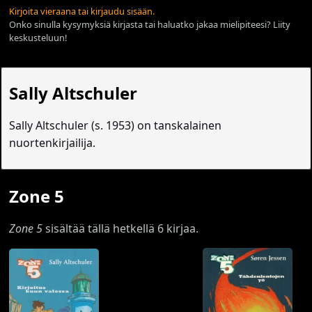
Kirjoita vieraana tai kirjaudu sisään.
Onko sinulla kysymyksiä kirjasta tai haluatko jakaa mielipiteesi? Liity
keskusteluun!
Sally Altschuler
Sally Altschuler (s. 1953) on tanskalainen
nuortenkirjailija.
Zone 5
Zone 5
sisältää tällä hetkellä 6 kirjaa.