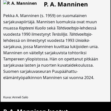
P. A. Manninen
Pekka A. Manninen (s. 1959) on suomalainen
sarjakuvapiirtäjä. Mannisen luomuksia ovat muun
muassa
Kapteeni Kuolio
sekä
Tähtivaeltaja
-lehdessä
vuodesta 1990 ilmestynyt
Teräslilja
.
Tähtivaeltaja
-
lehdessä on ilmestynyt vuodesta 1993
Uniaika
-
sarjakuva, jossa Manninen kuvittaa lukijoiden unia.
Manninen on väitellyt sarjakuvista tohtoriksi
Tampereen yliopistossa. Hän on opettanut pitkään
sarjakuvaa lasten ja nuorten kuvataidekoulussa.
Suomen sarjakuvaseuran Puupäähattu-
elämäntyöpalkinnon Manninen sai vuonna 2024.
Kuva: Anneli Salo