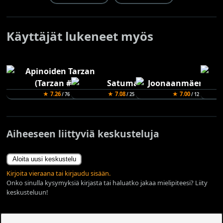
Käyttäjät lukeneet myös
★ 7.26
★ 7.08
★ 7.00
/ 76
/ 25
/ 12
Aiheeseen liittyviä keskusteluja
Aloita uusi keskustelu
Kirjoita vieraana tai kirjaudu sisään.
Onko sinulla kysymyksiä kirjasta tai haluatko jakaa mielipiteesi? Liity
keskusteluun!