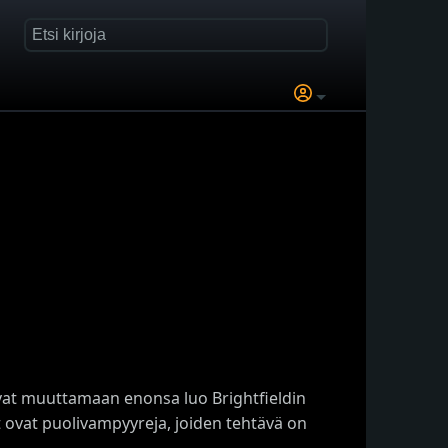
uvat muuttamaan enonsa luo Brightfieldin
et ovat puolivampyyreja, joiden tehtävä on