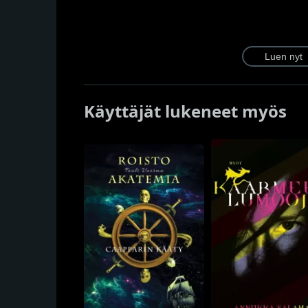
Käyttäjät lukeneet myös