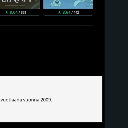
★ 8.64
★ 8.64
★ 8.62
/ 358
/ 142
vuotiaana vuonna 2009.