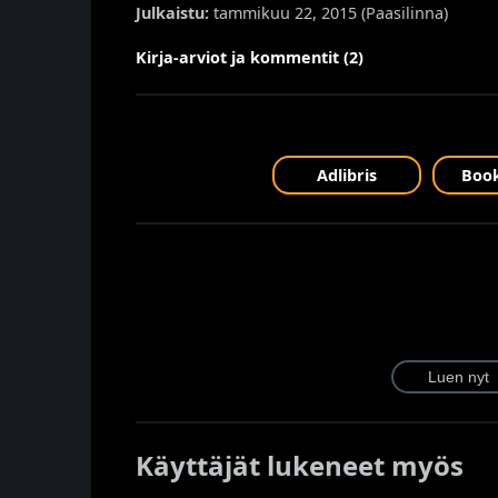
Julkaistu:
tammikuu 22, 2015 (
Paasilinna
)
Kirja-arviot ja kommentit (2)
Adlibris
Book
Käyttäjät lukeneet myös