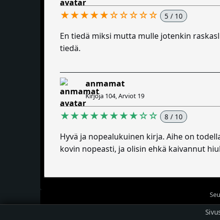
★★★★★☆☆☆☆☆
5 / 10
En tiedä miksi mutta mulle jotenkin raskasl
tiedä.
anmamat
Kirjoja 104, Arviot 19
★★★★★★★★☆☆
8 / 10
Hyvä ja nopealukuinen kirja. Aihe on todel
kovin nopeasti, ja olisin ehkä kaivannut hiu
Seu
Sivu