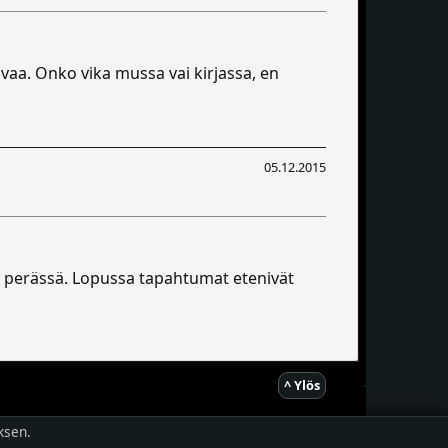
avaa. Onko vika mussa vai kirjassa, en
05.12.2015
sa perässä. Lopussa tapahtumat etenivät
^ Ylös
ksen.