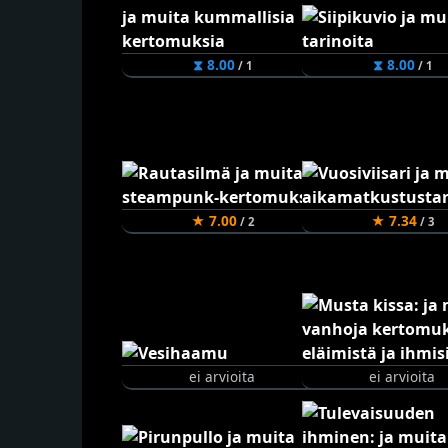
⧗ 8.00
⧗ 8.00
/ 1
/ 1
★ 7.00
★ 7.34
/ 2
/ 3
ei arvioita
ei arvioita