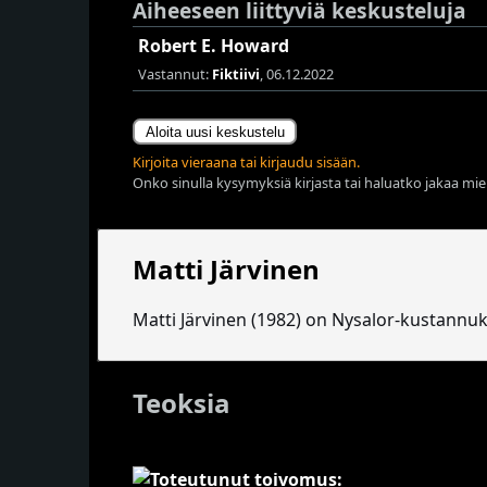
Aiheeseen liittyviä keskusteluja
Robert E. Howard
Vastannut:
Fiktiivi
, 06.12.2022
Aloita uusi keskustelu
Kirjoita vieraana tai kirjaudu sisään.
Onko sinulla kysymyksiä kirjasta tai haluatko jakaa miel
Matti Järvinen
Matti Järvinen (1982) on Nysalor-kustannuks
Teoksia