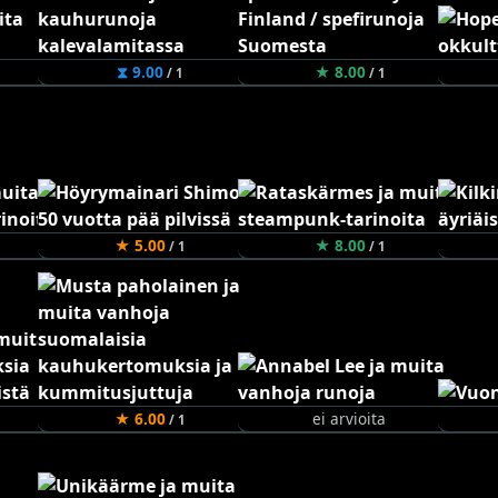
⧗ 9.00
★ 8.00
/ 1
/ 1
★ 5.00
★ 8.00
/ 1
/ 1
★ 6.00
ei arvioita
/ 1