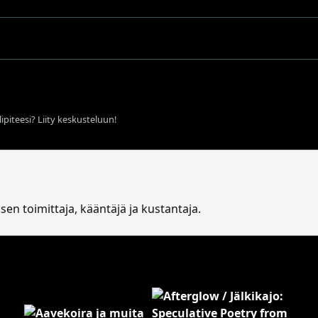
ipiteesi? Liity keskusteluun!
en toimittaja, kääntäjä ja kustantaja.