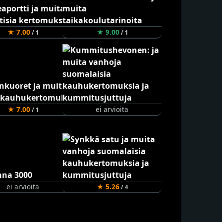
★ 7.00
★ 9.00
/ 1
/ 1
★ 7.00
ei arvioita
/ 1
ei arvioita
★ 5.26
/ 4