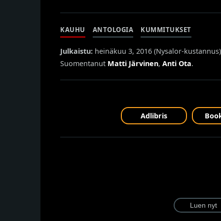
KAUHU
ANTOLOGIA
KUMMITUKSET
Julkaistu:
heinäkuu 3, 2016 (
Nysalor-kustannus
)
Suomentanut
Matti Järvinen
,
Anti Ota
.
Adlibris
Book