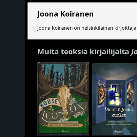
Joona Koiranen
Joona Koiranen on helsinkiläinen kirjoittaja,
Muita teoksia kirjailijalta
J