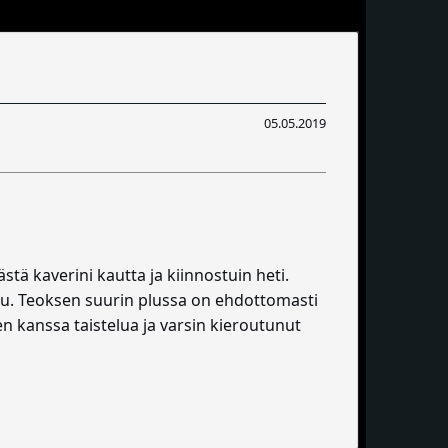
05.05.2019
tä kaverini kautta ja kiinnostuin heti.
ettu. Teoksen suurin plussa on ehdottomasti
n kanssa taistelua ja varsin kieroutunut