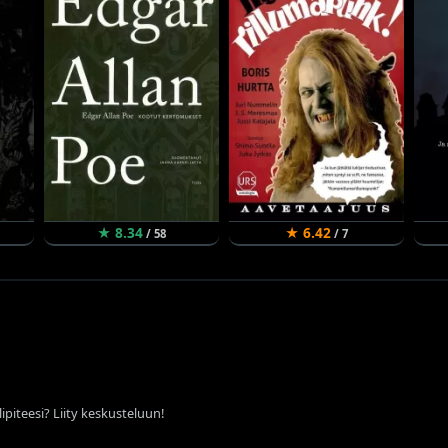
★ 8.34
★ 6.42
/ 58
/ 7
ipiteesi? Liity keskusteluun!