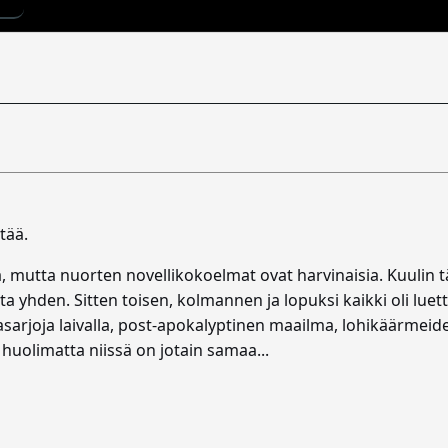
tää.
, mutta nuorten novellikokoelmat ovat harvinaisia. Kuulin täs
asta yhden. Sitten toisen, kolmannen ja lopuksi kaikki oli lu
sarjoja laivalla, post-apokalyptinen maailma, lohikäärmeide
 huolimatta niissä on jotain samaa...