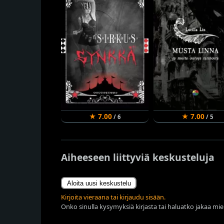
★ 7.00
★ 7.00
/ 6
/ 5
Aiheeseen liittyviä keskusteluja
Aloita uusi keskustelu
Kirjoita vieraana tai kirjaudu sisään.
Onko sinulla kysymyksiä kirjasta tai haluatko jakaa miel