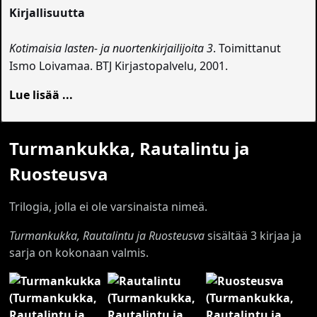
Kirjallisuutta
Kotimaisia lasten- ja nuortenkirjailijoita 3
. Toimittanut
Ismo Loivamaa. BTJ Kirjastopalvelu, 2001.
Lue lisää ...
Turmankukka, Rautalintu ja
Ruosteusva
Trilogia, jolla ei ole varsinaista nimeä.
Turmankukka, Rautalintu ja Ruosteusva
sisältää 3 kirjaa ja
sarja on kokonaan valmis.