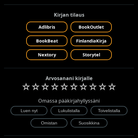
Kirjan tilaus
Adlibris
BookOutlet
BookBeat
FinlandiaKirja
Nextory
Storytel
Arvosanani kirjalle
☆
☆
☆
☆
☆
☆
☆
☆
☆
☆
Omassa pääkirjahyllyssäni