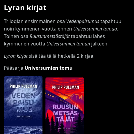
Lyran kirjat
Trilogian ensimmäinen osa
Vedenpaisumus
tapahtuu
noin kymmenen vuotta ennen
Universumien tomua
.
Toinen osa
Ruusunmetsästäjät
tapahtuu lähes
kymmenen vuotta
Universumien tomun
jälkeen.
Lyran kirjat
sisältää tällä hetkellä 2 kirjaa.
Pääsarja
Universumien tomu