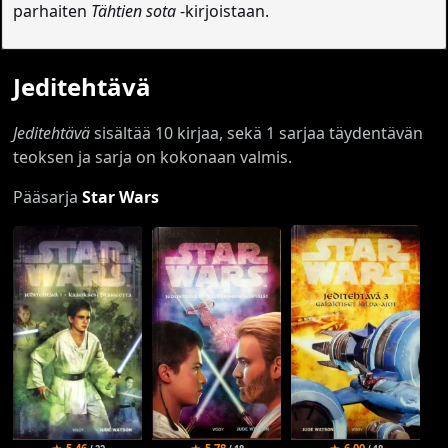
parhaiten
Tähtien sota
-kirjoistaan.
Jeditehtävä
Jeditehtävä
sisältää 10 kirjaa, sekä 1 sarjaa täydentävän
teoksen ja sarja on kokonaan valmis.
Pääsarja
Star Wars