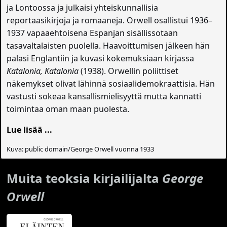
ja Lontoossa ja julkaisi yhteiskunnallisia
reportaasikirjoja ja romaaneja. Orwell osallistui 1936–
1937 vapaaehtoisena Espanjan sisällissotaan
tasavaltalaisten puolella. Haavoittumisen jälkeen hän
palasi Englantiin ja kuvasi kokemuksiaan kirjassa
Katalonia, Katalonia
(1938). Orwellin poliittiset
näkemykset olivat lähinnä sosiaalidemokraattisia. Hän
vastusti sokeaa kansallismielisyyttä mutta kannatti
toimintaa oman maan puolesta.
Lue lisää ...
Kuva: public domain/George Orwell vuonna 1933
Muita teoksia kirjailijalta
George
Orwell