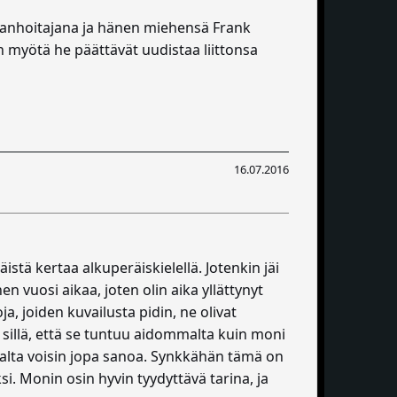
raanhoitajana ja hänen miehensä Frank
 myötä he päättävät uudistaa liittonsa
16.07.2016
tä kertaa alkuperäiskielellä. Jotenkin jäi
n vuosi aikaa, joten olin aika yllättynyt
, joiden kuvailusta pidin, ne olivat
sillä, että se tuntuu aidommalta kuin moni
alta voisin jopa sanoa. Synkkähän tämä on
. Monin osin hyvin tyydyttävä tarina, ja