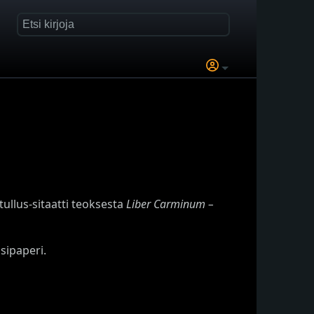
ullus-sitaatti teoksesta
Liber Carminum –
sipaperi.