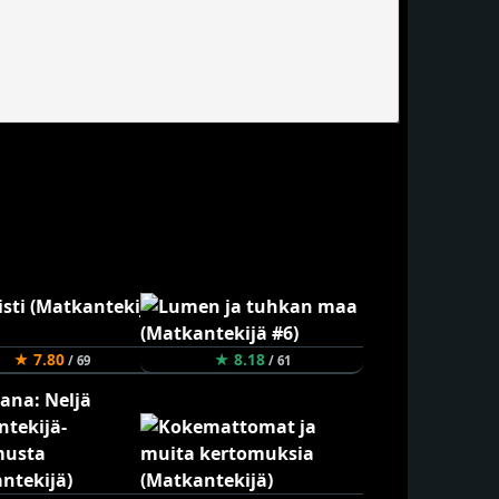
★ 7.80
★ 8.18
/ 69
/ 61