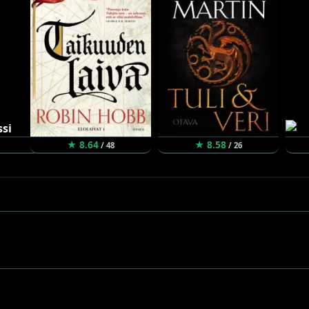
★ 8.64
★ 8.58
/ 48
/ 26