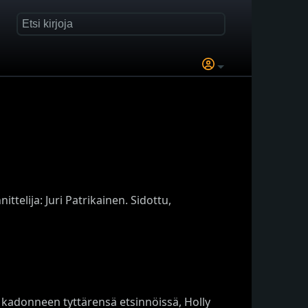
telija: Juri Patrikainen. Sidottu,
 kadonneen tyttärensä etsinnöissä, Holly