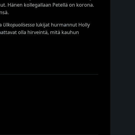
lut. Hänen kollegallaan Petellä on korona.
nsä.
a
Ulkopuolisessa
lukijat hurmannut Holly
attavat olla hirveintä, mitä kauhun