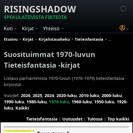
RISINGSHADOW
SPEKULATIIVISTA FIKTIOTA
Koti
Kirjat
Yhteisö
Etusivu
Kirjat
Kirjalistaushaku
Tieteisfantasia
Suosituimmat 
Suosituimmat 1970-luvun
Tieteisfantasia -kirjat
Listaus parhaimmista 1970-luvun (1970-1979) tieteisfantasia -
kirjoista!
Vuodet:
2026
,
2025
,
2024
,
2020-luku
,
2010-luku
,
2000-luku
,
1990-luku
,
1980-luku
,
1970-luku
,
1960-luku
,
1950-luku
,
1920-
luku
,
Kaikki
Tieteisfantasia
|
Uutuudet
|
Tulossa
|
Top kaikki