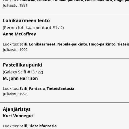
Julkaistu: 1991
Lohikäärmeen lento
(
Pernin lohikäärmeritarit
#1
)
/ 2
Anne McCaffrey
Luokitus:
Scifi
,
Lohikäärmeet
,
Nebula-palkinto
,
Hugo-palkinto
,
Tietei
Julkaistu: 1999
Pastellikaupunki
(
Galaxy Scifi
#13
)
/ 22
M. John Harrison
Luokitus:
Scifi
,
Fantasia
,
Tieteisfantasia
Julkaistu: 1996
Ajanjäristys
Kurt Vonnegut
Luokitus:
Scifi
,
Tieteisfantasia