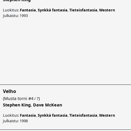
Luokitus:
Fantasia
,
Synkkä fantasia
,
Tieteisfantasia
,
Western
Julkaistu: 1993
Velho
(
Musta torni
#4
)
/ 7
Stephen King
,
Dave McKean
Luokitus:
Fantasia
,
Synkkä fantasia
,
Tieteisfantasia
,
Western
Julkaistu: 1998