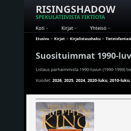
RISINGSHADOW
SPEKULATIIVISTA FIKTIOTA
Koti
Kirjat
Yhteisö
Etusivu
Kirjat
Kirjalistaushaku
Tieteisfantas
Suosituimmat 1990-luvu
Listaus parhaimmista 1990-luvun (1990-1999) tiet
Vuodet:
2026
,
2025
,
2024
,
2020-luku
,
2010-luku