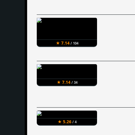
★ 7.14
/ 104
★ 7.14
/ 34
★ 5.26
/ 4