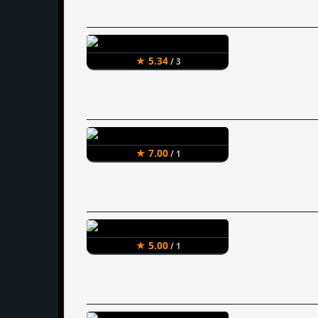
★ 5.34
/ 3
★ 7.00
/ 1
★ 5.00
/ 1