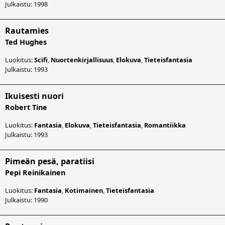
Julkaistu: 1998
Rautamies
Ted Hughes
Luokitus:
Scifi
,
Nuortenkirjallisuus
,
Elokuva
,
Tieteisfantasia
Julkaistu: 1993
Ikuisesti nuori
Robert Tine
Luokitus:
Fantasia
,
Elokuva
,
Tieteisfantasia
,
Romantiikka
Julkaistu: 1993
Pimeän pesä, paratiisi
Pepi Reinikainen
Luokitus:
Fantasia
,
Kotimainen
,
Tieteisfantasia
Julkaistu: 1990