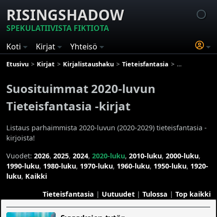
RISINGSHADOW
SPEKULATIIVISTA FIKTIOTA
Koti
Kirjat
Yhteisö
Etusivu
Kirjat
Kirjalistaushaku
Tieteisfantasia
Suosituimmat 
Suosituimmat 2020-luvun
Tieteisfantasia -kirjat
Listaus parhaimmista 2020-luvun (2020-2029) tieteisfantasia -
kirjoista!
Vuodet:
2026
,
2025
,
2024
,
2020-luku
,
2010-luku
,
2000-luku
,
1990-luku
,
1980-luku
,
1970-luku
,
1960-luku
,
1950-luku
,
1920-
luku
,
Kaikki
Tieteisfantasia
|
Uutuudet
|
Tulossa
|
Top kaikki