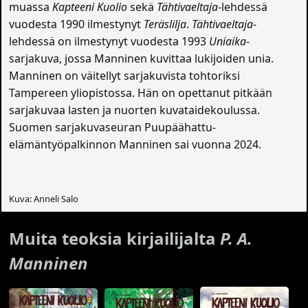
muassa
Kapteeni Kuolio
sekä
Tähtivaeltaja
-lehdessä
vuodesta 1990 ilmestynyt
Teräslilja
.
Tähtivaeltaja
-
lehdessä on ilmestynyt vuodesta 1993
Uniaika
-
sarjakuva, jossa Manninen kuvittaa lukijoiden unia.
Manninen on väitellyt sarjakuvista tohtoriksi
Tampereen yliopistossa. Hän on opettanut pitkään
sarjakuvaa lasten ja nuorten kuvataidekoulussa.
Suomen sarjakuvaseuran Puupäähattu-
elämäntyöpalkinnon Manninen sai vuonna 2024.
Kuva: Anneli Salo
Muita teoksia kirjailijalta
P. A.
Manninen