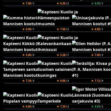
★ 7.00
★ 6.50
★ 8.00
/ 1
/ 2
/ 1
★ 6.00
★ 7.00
★ 6.00
/ 1
/ 2
/ 1
★ 5.60
★ 5.28
★ 7.00
/ 5
/ 7
/ 3
★ 7.34
★ 6.66
★ 7.12
/ 3
/ 3
/ 9
★ 6.66
★ 7.34
★ 8.00
/ 6
/ 3
/ 2