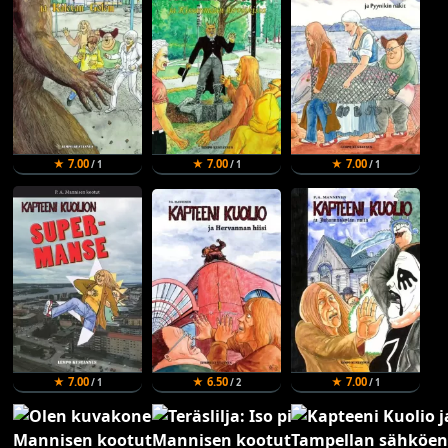
★ 7.00
★ 7.00
★ 7.00
/ 1
/ 1
/ 1
★ 7.00
★ 6.50
★ 7.00
/ 1
/ 2
/ 1