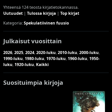
Yhteensä 124 teosta kirjatietokannassa.
Uutuudet
|
Tulossa kirjoja
|
Top kirjat
Kategoria:
Spekulatiivinen fuusio
Julkaisut vuosittain
2026
,
2025
,
2024
,
2020-luku
,
2010-luku
,
2000-luku
,
1990-luku
,
1980-luku
,
1970-luku
,
1960-luku
,
1950-
luku
,
1920-luku
,
Kaikki
Suosituimpia kirjoja