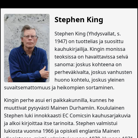
Stephen King
Stephen King (Yhdysvallat, s.
1947) on tuottelias ja suosittu
kauhukirjailija. Kingin monissa
teoksissa on havaittavissa selvä
sanoma: joskus kohteena on
perheväkivalta, joskus vanhusten
huono kohtelu, joskus yleinen
suvaitsemattomuus ja heikompien sortaminen.
Kingin perhe asui eri paikkakunnilla, kunnes he
muuttivat pysyvästi Mainen Durhamiin. Koululainen
Stephen luki innokkaasti EC Comicsin kauhusarjakuvia
ja alkoi kirjoittaa itse tarinoita. Stephen valmistui
lukiosta vuonna 1966 ja opiskeli englantia Mainen