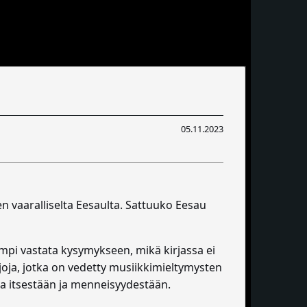
05.11.2023
n vaaralliselta Eesaulta. Sattuuko Eesau
mpi vastata kysymykseen, mikä kirjassa ei
njoja, jotka on vedetty musiikkimieltymysten
a itsestään ja menneisyydestään.