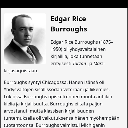
Edgar Rice
Burroughs
Edgar Rice Burroughs (1875–
1950) oli yhdysvaltalainen
kirjailija, joka tunnetaan
erityisesti
Tarzan
- ja
Mars
-
kirjasarjoistaan.
Burroughs syntyi Chicagossa. Hänen isänsä oli
Yhdysvaltojen sisällissodan veteraani ja liikemies.
Lukiossa Burroughs opiskeli ennen muuta antiikin
kieliä ja kirjallisuutta. Burroughs ei tätä paljon
arvostanut, mutta klassisen kirjallisuuden
tuntemuksella oli vaikutuksensa hänen myöhempään
tuotantoonsa. Burroughs valmistui Michiganin