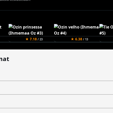
★ 7.18
★ 6.38
/ 23
/ 13
mat