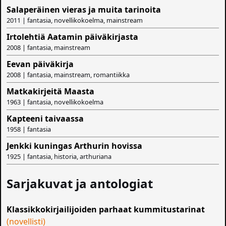
Salaperäinen vieras ja muita tarinoita
2011 | fantasia, novellikokoelma, mainstream
Irtolehtiä Aatamin päiväkirjasta
2008 | fantasia, mainstream
Eevan päiväkirja
2008 | fantasia, mainstream, romantiikka
Matkakirjeitä Maasta
1963 | fantasia, novellikokoelma
Kapteeni taivaassa
1958 | fantasia
Jenkki kuningas Arthurin hovissa
1925 | fantasia, historia, arthuriana
Sarjakuvat ja antologiat
Klassikkokirjailijoiden parhaat kummitustarinat
(novellisti)