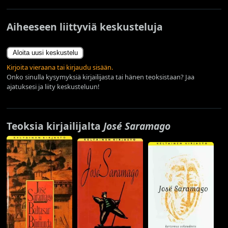
Aiheeseen liittyviä keskusteluja
Aloita uusi keskustelu
Kirjoita vieraana tai kirjaudu sisään.
Onko sinulla kysymyksiä kirjailijasta tai hänen teoksistaan? Jaa
ajatuksesi ja liity keskusteluun!
Teoksia kirjailijalta
José Saramago