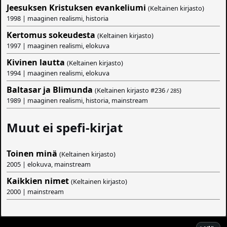
Jeesuksen Kristuksen evankeliumi
(Keltainen kirjasto)
1998 | maaginen realismi, historia
Kertomus sokeudesta
(Keltainen kirjasto)
1997 | maaginen realismi, elokuva
Kivinen lautta
(Keltainen kirjasto)
1994 | maaginen realismi, elokuva
Baltasar ja Blimunda
(Keltainen kirjasto #
236
)
/ 285
1989 | maaginen realismi, historia, mainstream
Muut ei spefi-kirjat
Toinen minä
(Keltainen kirjasto)
2005 | elokuva, mainstream
Kaikkien nimet
(Keltainen kirjasto)
2000 | mainstream