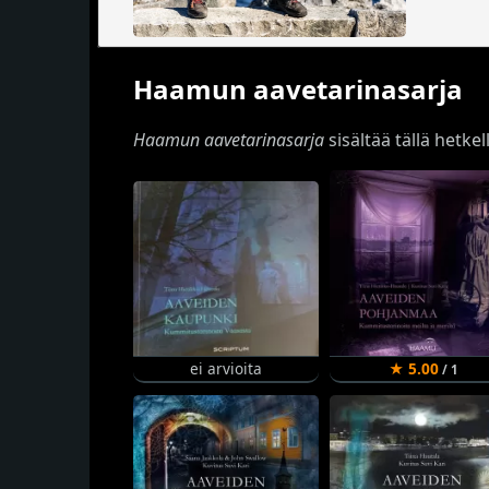
Haamun aavetarinasarja
Haamun aavetarinasarja
sisältää tällä hetkell
ei arvioita
★ 5.00
/ 1