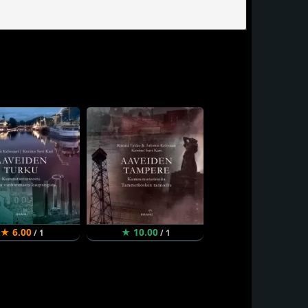
★ 6.00
★ 10.00
/ 1
/ 1