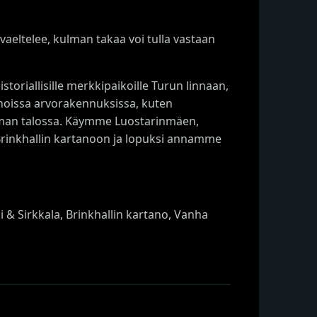
aeltelee, kulman takaa voi tulla vastaan
riallisille merkkipaikoille Turun linnaan,
nhoissa arvorakennuksissa, kuten
riiman talossa. Käymme Luostarinmäen,
rinkhallin kartanoon ja lopuksi annamme
 & Sirkkala, Brinkhallin kartano, Vanha