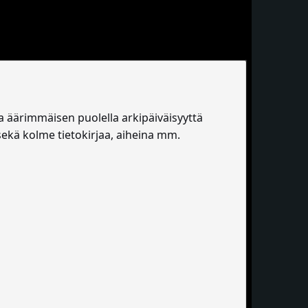
 ja äärimmäisen puolella arkipäiväisyyttä
ekä kolme tietokirjaa, aiheina mm.