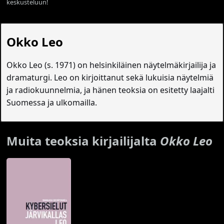
keskusteluun!
Okko Leo
Okko Leo (s. 1971) on helsinkiläinen näytelmäkirjailija ja
dramaturgi. Leo on kirjoittanut sekä lukuisia näytelmiä
ja radiokuunnelmia, ja hänen teoksia on esitetty laajalti
Suomessa ja ulkomailla.
Muita teoksia kirjailijalta
Okko Leo