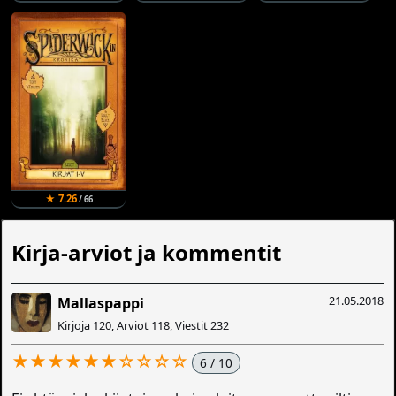
★ 7.26
/ 66
Kirja-arviot ja kommentit
21.05.2018
Mallaspappi
Kirjoja 120, Arviot 118, Viestit 232
★★★★★★☆☆☆☆
6 / 10